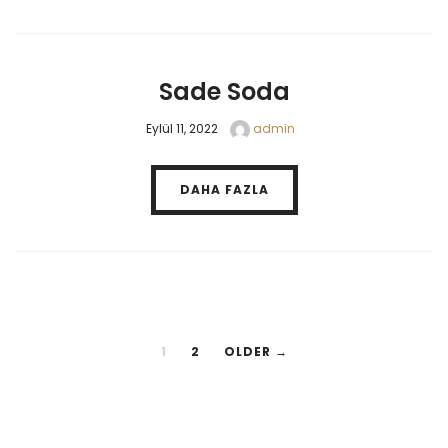
Sade Soda
Eylül 11, 2022
admin
DAHA FAZLA
1
2
OLDER →