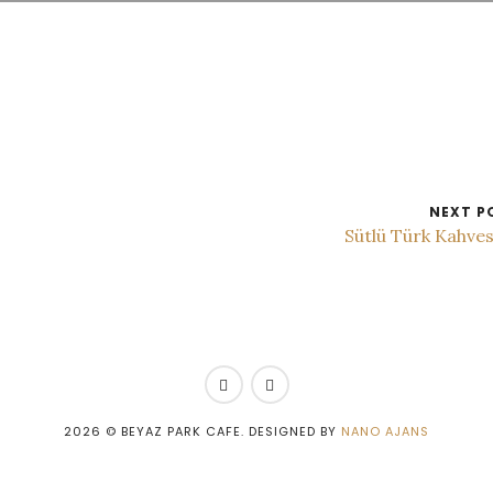
NEXT P
Sütlü Türk Kahve
2026
© BEYAZ PARK CAFE. DESIGNED BY
NANO AJANS