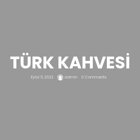
TÜRK KAHVESI
Eylül 11, 2022
admin
0 Comments