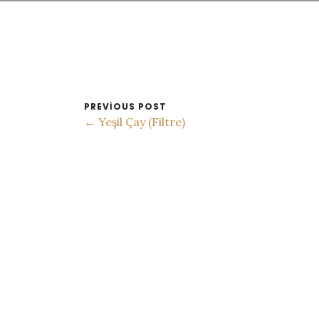
PREVIOUS POST
← Yeşil Çay (Filtre)