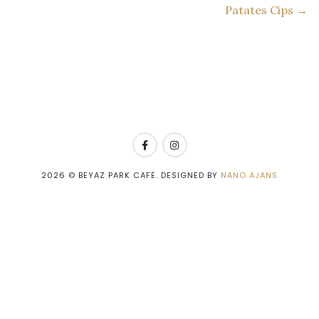
Patates Cips →
2026
© BEYAZ PARK CAFE. DESIGNED BY
NANO AJANS