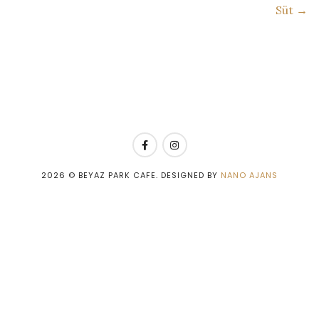
Süt →
2026
© BEYAZ PARK CAFE. DESIGNED BY
NANO AJANS